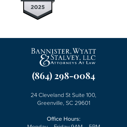
(864) 298-0084
24 Cleveland St Suite 100,
Greenville, SC 29601
Office Hours:
Monday – Friday 9AM – 5PM