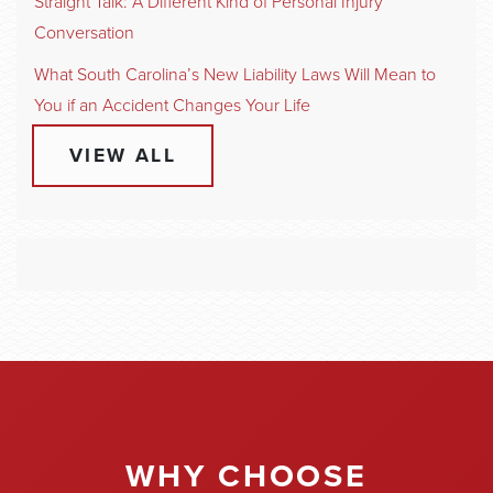
Straight Talk: A Different Kind of Personal Injury
Conversation
What South Carolina’s New Liability Laws Will Mean to
You if an Accident Changes Your Life
VIEW ALL
WHY CHOOSE